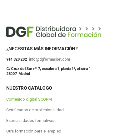
¿NECESITAS MÁS INFORMACIÓN?
914 320 202 |
info@dgformacion.com
C/ Cruz del Sur nº 7, escalera 1, planta 1ª, oficina 1
28007 Madrid
NUESTRO CATÁLOGO
Contenido digital SCORM
Certificados de profesionalidad
Especialidades formativas
Otra formación para el empleo