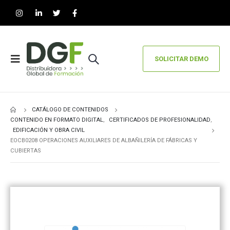
SOLICITAR DEMO
CATÁLOGO DE CONTENIDOS
CONTENIDO EN FORMATO DIGITAL
,
CERTIFICADOS DE PROFESIONALIDAD
,
EDIFICACIÓN Y OBRA CIVIL
EOCB0208 OPERACIONES AUXILIARES DE ALBAÑILERÍA DE FÁBRICAS Y
CUBIERTAS