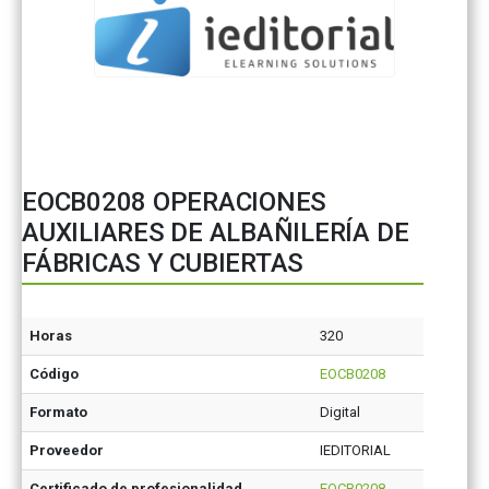
EOCB0208 OPERACIONES
AUXILIARES DE ALBAÑILERÍA DE
FÁBRICAS Y CUBIERTAS
Horas
320
Código
EOCB0208
Formato
Digital
Proveedor
IEDITORIAL
Certificado de profesionalidad
EOCB0208