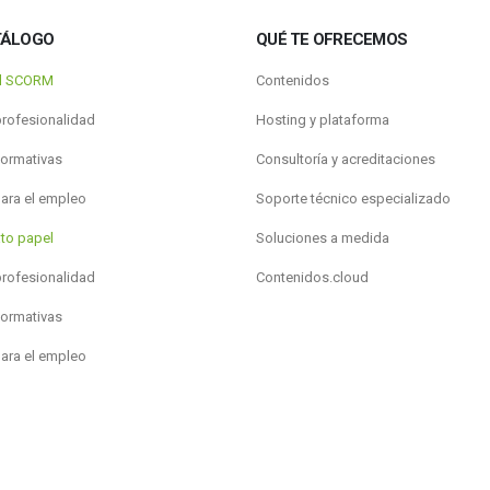
TÁLOGO
QUÉ TE OFRECEMOS
al SCORM
Contenidos
profesionalidad
Hosting y plataforma
formativas
Consultoría y acreditaciones
para el empleo
Soporte técnico especializado
to papel
Soluciones a medida
profesionalidad
Contenidos.cloud
formativas
para el empleo