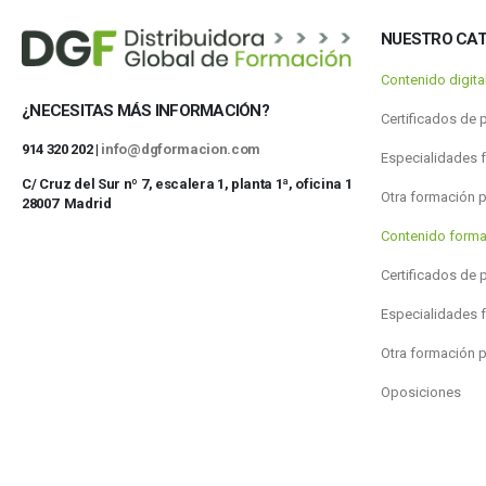
NUESTRO CA
Contenido digit
¿NECESITAS MÁS INFORMACIÓN?
Certificados de 
914 320 202 |
info@dgformacion.com
Especialidades 
C/ Cruz del Sur nº 7, escalera 1, planta 1ª, oficina 1
Otra formación 
28007 Madrid
Contenido forma
Certificados de 
Especialidades 
Otra formación 
Oposiciones