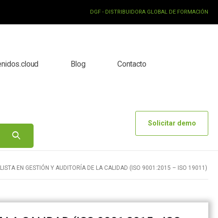
DGF - DISTRIBUIDORA GLOBAL DE FORMACIÓN
enidos.cloud
Blog
Contacto
Solicitar demo
LISTA EN GESTIÓN Y AUDITORÍA DE LA CALIDAD (ISO 9001:2015 – ISO 19011)