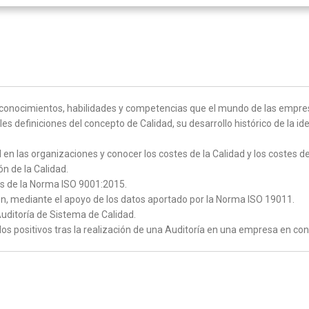
 conocimientos, habilidades y competencias que el mundo de las empresa
es definiciones del concepto de Calidad, su desarrollo histórico de la id
d en las organizaciones y conocer los costes de la Calidad y los costes de
ón de la Calidad.
es de la Norma ISO 9001:2015.
ón, mediante el apoyo de los datos aportado por la Norma ISO 19011.
Auditoría de Sistema de Calidad.
os positivos tras la realización de una Auditoría en una empresa en con