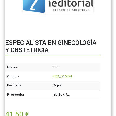
ESPECIALISTA EN GINECOLOGÍA
Y OBSTETRICIA
Horas
200
Código
FCO_D15574
Formato
Digital
Proveedor
IEDITORIAL
41,50
€