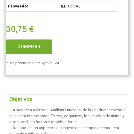
Proveedor
IEDITORIAL
30,75
€
COMPRAR
*Los precios no incluyen el IVA.
Objetivos
– Aprender a realizar el Análisis Funcional de la Conducta teniendo
en cuenta los síntomas físicos, cognitivos, los estados de ánimo y
otros posibles factores modificadores.
– Reconocer los aspectos distintivos de la terapia de conducta
aplicada a niños y niñas.