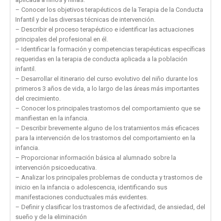
– Conocer los objetivos terapéuticos de la Terapia de la Conducta
Infantil y de las diversas técnicas de intervención.
– Describir el proceso terapéutico e identificar las actuaciones
principales del profesional en él.
– Identificar la formación y competencias terapéuticas específicas
requeridas en la terapia de conducta aplicada a la población
infantil.
– Desarrollar el itinerario del curso evolutivo del niño durante los
primeros 3 años de vida, a lo largo de las áreas más importantes
del crecimiento.
– Conocer los principales trastornos del comportamiento que se
manifiestan en la infancia.
– Describir brevemente alguno de los tratamientos más eficaces
para la intervención de los trastornos del comportamiento en la
infancia.
– Proporcionar información básica al alumnado sobre la
intervención psicoeducativa.
– Analizar los principales problemas de conducta y trastornos de
inicio en la infancia o adolescencia, identificando sus
manifestaciones conductuales más evidentes.
– Definir y clasificar los trastornos de afectividad, de ansiedad, del
sueño y de la eliminación