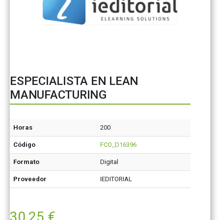
ESPECIALISTA EN LEAN
MANUFACTURING
Horas
200
Código
FCO_D16396
Formato
Digital
Proveedor
IEDITORIAL
30,25
€