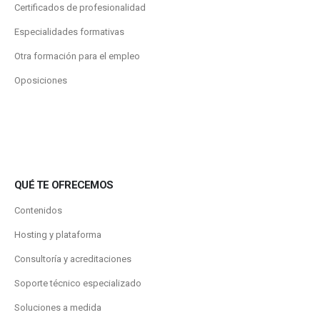
Certificados de profesionalidad
Especialidades formativas
Otra formación para el empleo
Oposiciones
QUÉ TE OFRECEMOS
Contenidos
Hosting y plataforma
Consultoría y acreditaciones
Soporte técnico especializado
Soluciones a medida