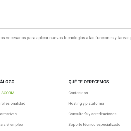
os necesarios para aplicar nuevas tecnologías a las funciones y tareas
TÁLOGO
QUÉ TE OFRECEMOS
al SCORM
Contenidos
profesionalidad
Hosting y plataforma
formativas
Consultoría y acreditaciones
para el empleo
Soporte técnico especializado