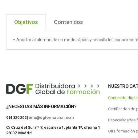
Objetivos
Contenidos
– Aportar al alumno de un modo rápido y sencillo los conocimient
NUESTRO CA
Contenido digit
¿NECESITAS MÁS INFORMACIÓN?
Certificados de 
914 320 202 |
info@dgformacion.com
Especialidades 
C/ Cruz del Sur nº 7, escalera 1, planta 1ª, oficina 1
Otra formación 
28007 Madrid