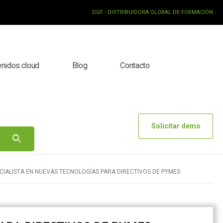
DGF - DISTRIBUIDORA GLOBAL DE FORMACIÓN
enidos.cloud
Blog
Contacto
Solicitar demo
CIALISTA EN NUEVAS TECNOLOGÍAS PARA DIRECTIVOS DE PYMES