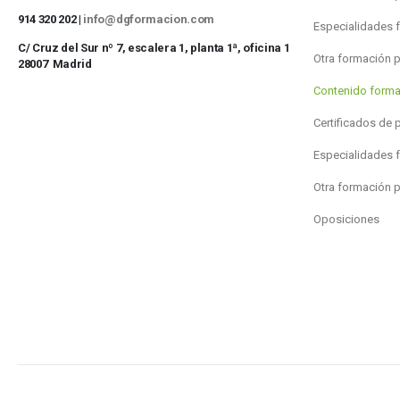
914 320 202 |
info@dgformacion.com
Especialidades 
C/ Cruz del Sur nº 7, escalera 1, planta 1ª, oficina 1
Otra formación 
28007 Madrid
Contenido forma
Certificados de 
Especialidades 
Otra formación 
Oposiciones