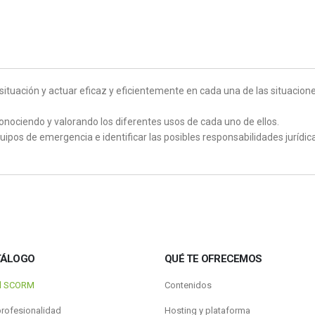
situación y actuar eficaz y eficientemente en cada una de las situaci
conociendo y valorando los diferentes usos de cada uno de ellos.
 equipos de emergencia e identificar las posibles responsabilidades ju
TÁLOGO
QUÉ TE OFRECEMOS
al SCORM
Contenidos
profesionalidad
Hosting y plataforma