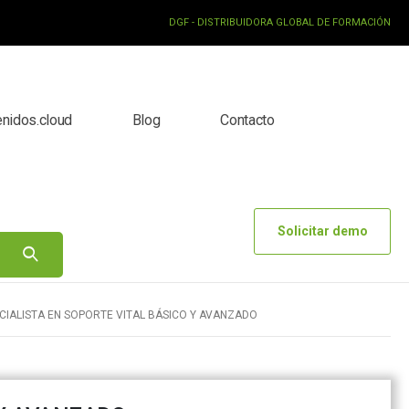
DGF - DISTRIBUIDORA GLOBAL DE FORMACIÓN
enidos.cloud
Blog
Contacto
Solicitar demo
CIALISTA EN SOPORTE VITAL BÁSICO Y AVANZADO