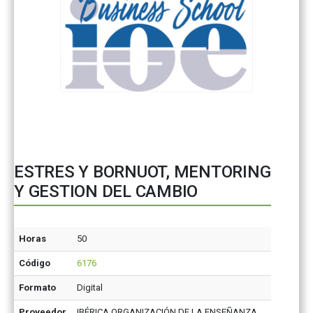
ESTRES Y BORNUOT, MENTORING
Y GESTION DEL CAMBIO
Horas
50
Código
6176
Formato
Digital
Proveedor
IBÉRICA ORGANIZACIÓN DE LA ENSEÑANZA