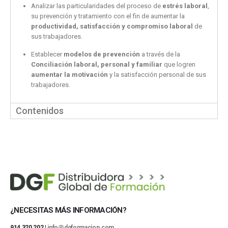
Analizar las particularidades del proceso de
estrés laboral
,
su prevención y tratamiento con el fin de aumentar la
productividad, satisfacción y compromiso laboral
de
sus trabajadores.
Establecer
modelos de prevención
a través de la
Conciliación laboral, personal y familiar
que logren
aumentar la motivación
y la satisfacción personal de sus
trabajadores.
Contenidos
¿NECESITAS MÁS INFORMACIÓN?
914 320 202 |
info@dgformacion.com