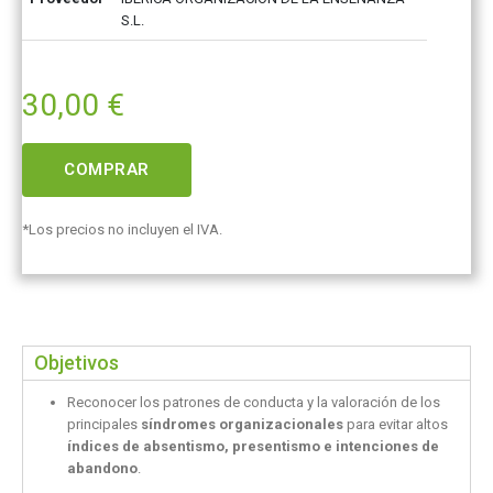
S.L.
30,00
€
COMPRAR
*Los precios no incluyen el IVA.
Objetivos
Reconocer los patrones de conducta y la valoración de los
principales
síndromes organizacionales
para evitar altos
índices de absentismo, presentismo e intenciones de
abandono
.