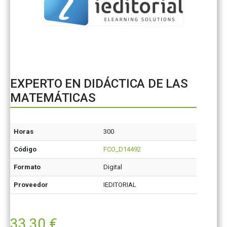
EXPERTO EN DIDÁCTICA DE LAS
MATEMÁTICAS
Horas
300
Código
FCO_D14492
Formato
Digital
Proveedor
IEDITORIAL
33,30
€