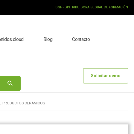
DGF - DISTRIBUIDORA GLOBAL DE FORMACIÓN
enidos.cloud
Blog
Contacto
Solicitar demo
DE PRODUCTOS CERÁMICOS