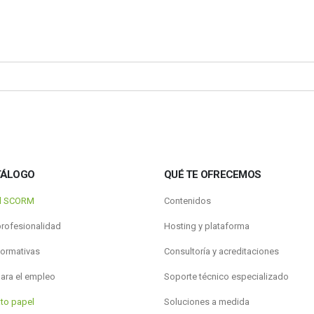
TÁLOGO
QUÉ TE OFRECEMOS
al SCORM
Contenidos
profesionalidad
Hosting y plataforma
formativas
Consultoría y acreditaciones
para el empleo
Soporte técnico especializado
to papel
Soluciones a medida