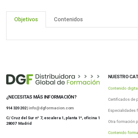
Objetivos
Contenidos
NUESTRO CA
Contenido digit
¿NECESITAS MÁS INFORMACIÓN?
Certificados de 
914 320 202 |
info@dgformacion.com
Especialidades 
C/ Cruz del Sur nº 7, escalera 1, planta 1ª, oficina 1
Otra formación 
28007 Madrid
Contenido forma