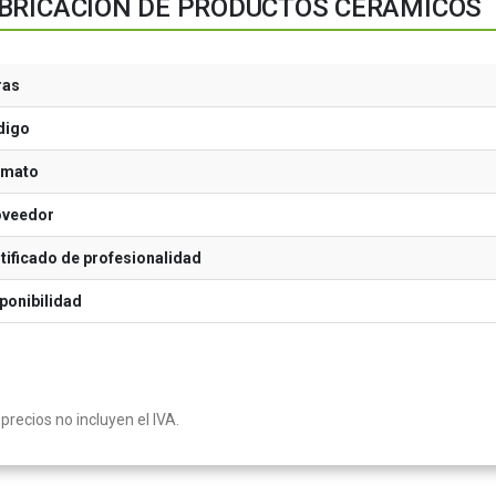
BRICACIÓN DE PRODUCTOS CERÁMICOS
ras
digo
rmato
oveedor
tificado de profesionalidad
ponibilidad
precios no incluyen el IVA.