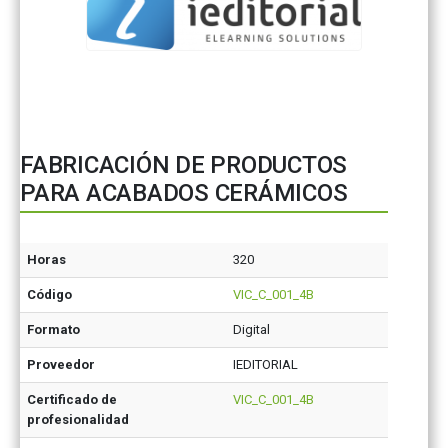
FABRICACIÓN DE PRODUCTOS
PARA ACABADOS CERÁMICOS
Horas
320
Código
VIC_C_001_4B
Formato
Digital
Proveedor
IEDITORIAL
Certificado de
VIC_C_001_4B
profesionalidad