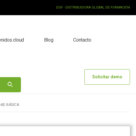
DGF - DISTRIBUIDORA GLOBAL DE FORMACIÓN
enidos.cloud
Blog
Contacto
Solicitar demo
DAD BÁSICA