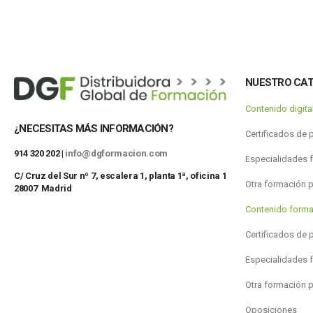
NUESTRO CA
Contenido digit
¿NECESITAS MÁS INFORMACIÓN?
Certificados de 
914 320 202 |
info@dgformacion.com
Especialidades 
C/ Cruz del Sur nº 7, escalera 1, planta 1ª, oficina 1
Otra formación 
28007 Madrid
Contenido forma
Certificados de 
Especialidades 
Otra formación 
Oposiciones