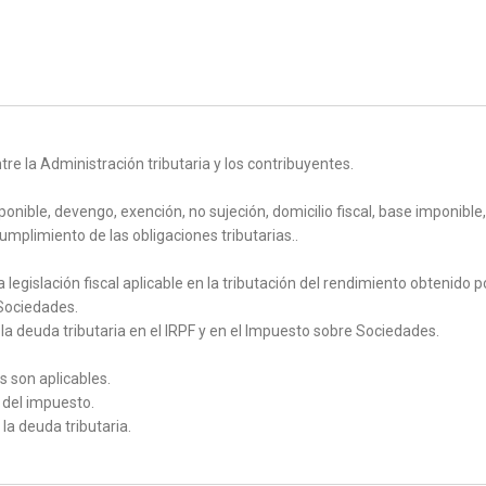
ntre la Administración tributaria y los contribuyentes.
ponible, devengo, exención, no sujeción, domicilio fiscal, base imponible,
umplimiento de las obligaciones tributarias..
legislación fiscal aplicable en la tributación del rendimiento obtenido po
 Sociedades.
la deuda tributaria en el IRPF y en el Impuesto sobre Sociedades.
s son aplicables.
 del impuesto.
la deuda tributaria.