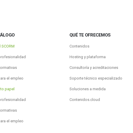
TÁLOGO
QUÉ TE OFRECEMOS
al SCORM
Contenidos
profesionalidad
Hosting y plataforma
formativas
Consultoría y acreditaciones
para el empleo
Soporte técnico especializado
to papel
Soluciones a medida
profesionalidad
Contenidos.cloud
formativas
para el empleo