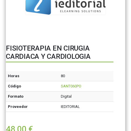
FISIOTERAPIA EN CIRUGIA
CARDIACA Y CARDIOLOGIA
Horas
80
Código
SANT060PO
Formato
Digital
Proveedor
IEDITORIAL
48,00
€