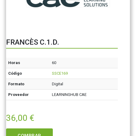
FRANCÈS C.1.D.
Horas
60
Código
SSCE169
Formato
Digital
Proveedor
LEARNINGHUB CAE
36,00
€
COMPRAR