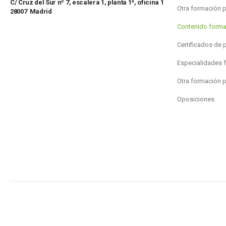
C/ Cruz del Sur nº 7, escalera 1, planta 1ª, oficina 1
Otra formación 
28007 Madrid
Contenido forma
Certificados de 
Especialidades 
Otra formación 
Oposiciones