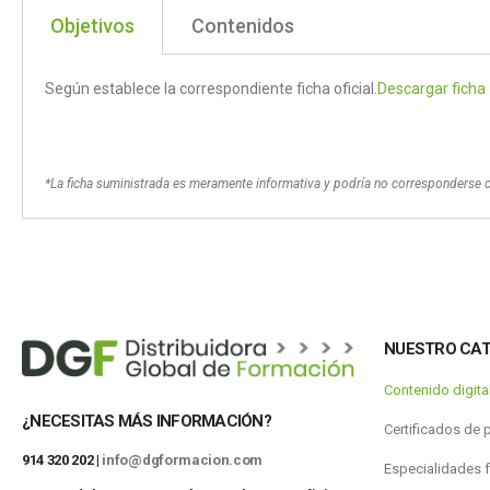
Objetivos
Contenidos
Según establece la correspondiente ficha oficial.
Descargar ficha
*La ficha suministrada es meramente informativa y podría no corresponderse 
NUESTRO CA
Contenido digit
¿NECESITAS MÁS INFORMACIÓN?
Certificados de 
914 320 202 |
info@dgformacion.com
Especialidades 