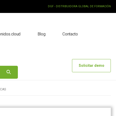
DGF - DISTRIBUIDORA GLOBAL DE FORMACIÓN
enidos.cloud
Blog
Contacto
Solicitar demo
ICAS