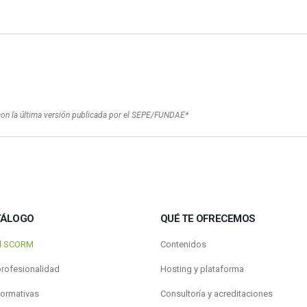
con la última versión publicada por el SEPE/FUNDAE*
TÁLOGO
QUÉ TE OFRECEMOS
al SCORM
Contenidos
profesionalidad
Hosting y plataforma
formativas
Consultoría y acreditaciones