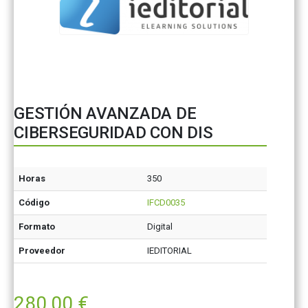
GESTIÓN AVANZADA DE
CIBERSEGURIDAD CON DIS
Horas
350
Código
IFCD0035
Formato
Digital
Proveedor
IEDITORIAL
280,00
€