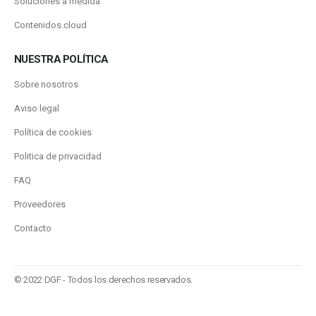
Soluciones a medida
Contenidos.cloud
NUESTRA POLÍTICA
Sobre nosotros
Aviso legal
Política de cookies
Politica de privacidad
FAQ
Proveedores
Contacto
© 2022 DGF - Todos los derechos reservados.