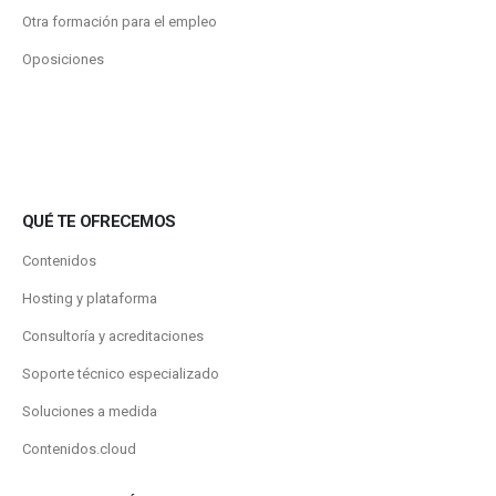
Otra formación para el empleo
Oposiciones
QUÉ TE OFRECEMOS
Contenidos
Hosting y plataforma
Consultoría y acreditaciones
Soporte técnico especializado
Soluciones a medida
Contenidos.cloud