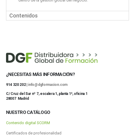
dentro de la gestión global del negocio.
Contenidos
¿NECESITAS MÁS INFORMACIÓN?
914 320 202 |
info@dgformacion.com
C/ Cruz del Sur nº 7, escalera 1, planta 1ª, oficina 1
28007 Madrid
NUESTRO CATÁLOGO
Contenido digital SCORM
Certificados de profesionalidad