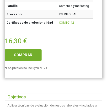
Familia
Comercio y marketing
Proveedor
IC EDITORIAL
Certificado de profesionalidad
COMT0112
16,30
€
COMPRAR
*Los precios no incluyen el IVA.
Objetivos
Aplicar técnicas de evaluación de riesgos laborales vinculados a