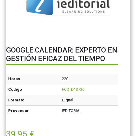
GOOGLE CALENDAR: EXPERTO EN
GESTIÓN EFICAZ DEL TIEMPO
Horas
220
Código
FCO_D13736
Formato
Digital
Proveedor
IEDITORIAL
39,95
€