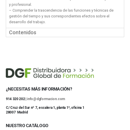
y profesional.
– Comprender la trascendencia de las funciones y técnicas de
gestión del tiempo y sus correspondientes efectos sobre el
desarrollo del trabajo.
Contenidos
¿NECESITAS MÁS INFORMACIÓN?
914 320 202 |
info@dgformacion.com
C/ Cruz del Sur nº 7, escalera 1, planta 1ª, oficina 1
28007 Madrid
NUESTRO CATÁLOGO