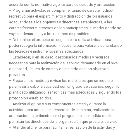
acuerdo con la normativa vigente para su cuidado y protección.
– Programar actividades complementarias de carácter lúdico-
recreativo para el esparcimiento y distracción de los usuarios
adecuándose a los objetivos y directrices establecidas, a las
características e intereses de los participantes, al medio donde se
vayan a desarrollar y a los recursos disponibles.
– Determinar el proceso de seguimiento de la actividad para
poder recoger la información necesaria para valorarla concretando
las técnicas e instrumentos más adecuados.
– Establecer, o en su caso, gestionar los medios y recursos
necesarios para la realización del servicio demandado en el nivel
de calidad, límites de coste y de acuerdo con los objetivos
previstos.
– Preparar los medios y revisar los materiales que se requieren
para llevar a cabo la actividad con un grupo de usuarios, según lo
planificado utilizando las técnicas más adecuadas y siguiendo los
protocolos establecidos.
– Analizar al grupo y sus componentes antes y durante la
actividad para adecuar el desarrollo de la misma, realizando las
adaptaciones pertinentes en el programa en la medida que lo
permitan las directrices de la organización que presta el servicio.
– Atender al cliente para facilitar la realización de la actividad y