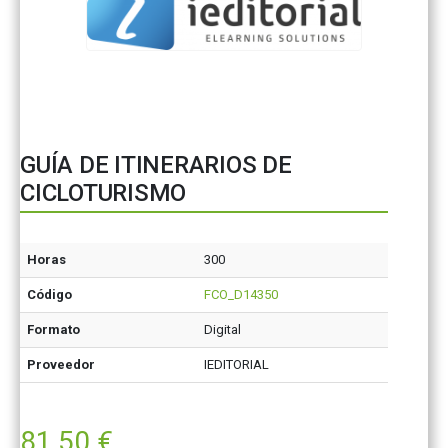
GUÍA DE ITINERARIOS DE
CICLOTURISMO
Horas
300
Código
FCO_D14350
Formato
Digital
Proveedor
IEDITORIAL
81,50
€