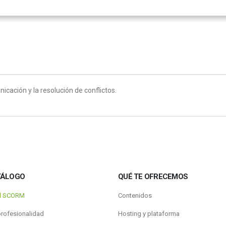
icación y la resolución de conflictos.
TÁLOGO
QUÉ TE OFRECEMOS
al SCORM
Contenidos
profesionalidad
Hosting y plataforma