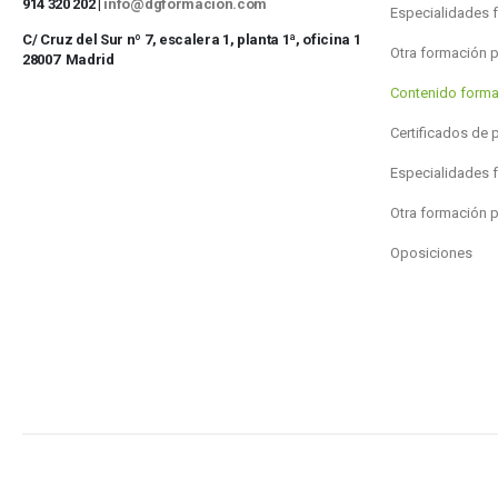
914 320 202 |
info@dgformacion.com
Especialidades 
C/ Cruz del Sur nº 7, escalera 1, planta 1ª, oficina 1
Otra formación 
28007 Madrid
Contenido forma
Certificados de 
Especialidades 
Otra formación 
Oposiciones