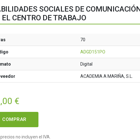
BILIDADES SOCIALES DE COMUNICACIÓN
 EL CENTRO DE TRABAJO
ras
70
digo
ADGD151PO
rmato
Digital
oveedor
ACADEMIA A MARIÑA, S.L.
,00
€
COMPRAR
precios no incluyen el IVA.