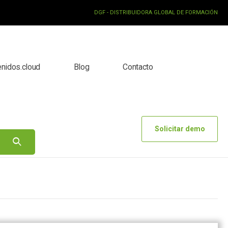
DGF - DISTRIBUIDORA GLOBAL DE FORMACIÓN
enidos.cloud
Blog
Contacto
Solicitar demo