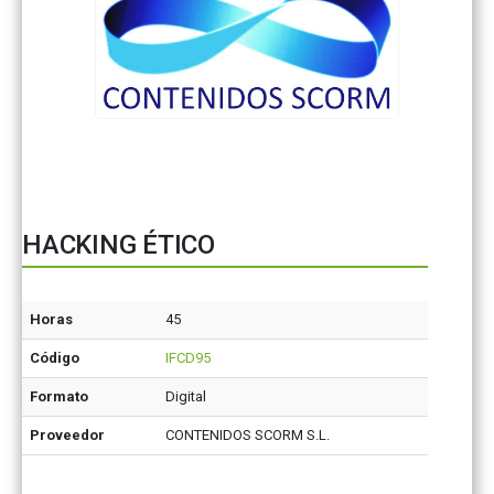
HACKING ÉTICO
Horas
45
Código
IFCD95
Formato
Digital
Proveedor
CONTENIDOS SCORM S.L.