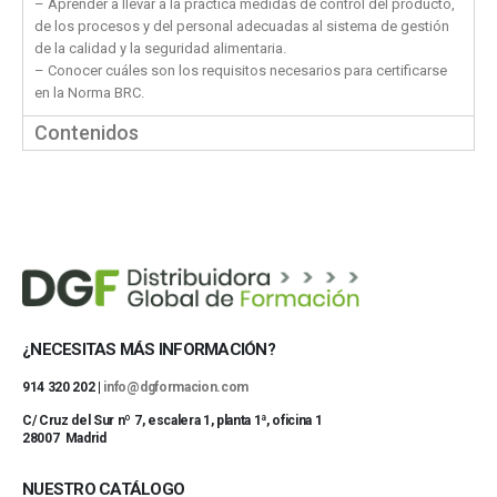
– Aprender a llevar a la práctica medidas de control del producto,
de los procesos y del personal adecuadas al sistema de gestión
de la calidad y la seguridad alimentaria.
– Conocer cuáles son los requisitos necesarios para certificarse
en la Norma BRC.
Contenidos
¿NECESITAS MÁS INFORMACIÓN?
914 320 202 |
info@dgformacion.com
C/ Cruz del Sur nº 7, escalera 1, planta 1ª, oficina 1
28007 Madrid
NUESTRO CATÁLOGO