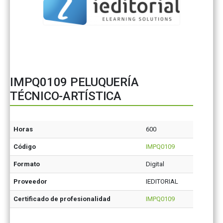
IMPQ0109 PELUQUERÍA
TÉCNICO-ARTÍSTICA
Horas
600
Código
IMPQ0109
Formato
Digital
Proveedor
IEDITORIAL
Certificado de profesionalidad
IMPQ0109