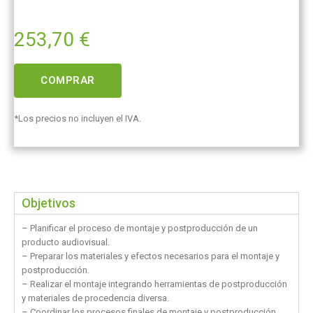
253,70
€
COMPRAR
*Los precios no incluyen el IVA.
Objetivos
– Planificar el proceso de montaje y postproducción de un
producto audiovisual.
– Preparar los materiales y efectos necesarios para el montaje y
postproducción.
– Realizar el montaje integrando herramientas de postproducción
y materiales de procedencia diversa.
– Coordinar los procesos finales de montaje y postproducción