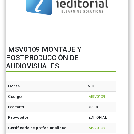
IMSV0109 MONTAJE Y
POSTPRODUCCIÓN DE
AUDIOVISUALES
Horas
510
Código
IMSV0109
Formato
Digital
Proveedor
IEDITORIAL
Certificado de profesionalidad
IMSV0109