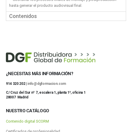
hasta generar el producto audiovisual final.
Contenidos
¿NECESITAS MÁS INFORMACIÓN?
914 320 202 |
info@dgformacion.com
C/ Cruz del Sur nº 7, escalera 1, planta 1ª, oficina 1
28007 Madrid
NUESTRO CATÁLOGO
Contenido digital SCORM
Certificados de profesionalidad