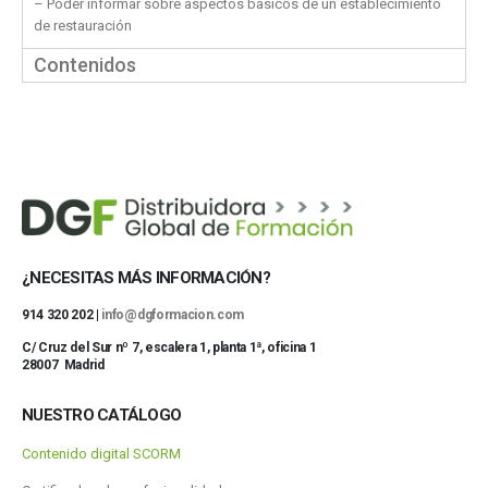
– Poder informar sobre aspectos básicos de un establecimiento
de restauración
Contenidos
¿NECESITAS MÁS INFORMACIÓN?
914 320 202 |
info@dgformacion.com
C/ Cruz del Sur nº 7, escalera 1, planta 1ª, oficina 1
28007 Madrid
NUESTRO CATÁLOGO
Contenido digital SCORM