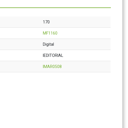
170
MF1160
Digital
IEDITORIAL
IMAR0508