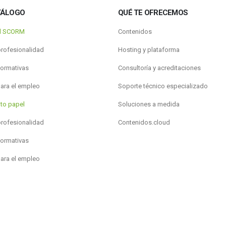
TÁLOGO
QUÉ TE OFRECEMOS
al SCORM
Contenidos
profesionalidad
Hosting y plataforma
formativas
Consultoría y acreditaciones
para el empleo
Soporte técnico especializado
to papel
Soluciones a medida
profesionalidad
Contenidos.cloud
formativas
para el empleo