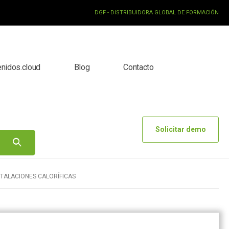
DGF - DISTRIBUIDORA GLOBAL DE FORMACIÓN
enidos.cloud
Blog
Contacto
Solicitar demo
STALACIONES CALORÍFICAS