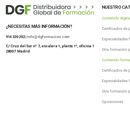
NUESTRO CA
Contenido digit
¿NECESITAS MÁS INFORMACIÓN?
Certificados de 
914 320 202 |
info@dgformacion.com
Especialidades 
C/ Cruz del Sur nº 7, escalera 1, planta 1ª, oficina 1
Otra formación 
28007 Madrid
Contenido forma
Certificados de 
Especialidades 
Otra formación 
Oposiciones