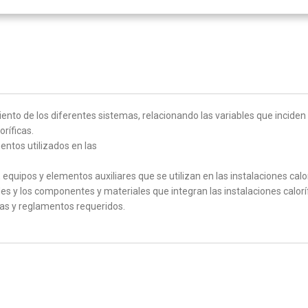
miento de los diferentes sistemas, relacionando las variables que incid
oríficas.
entos utilizados en las
equipos y elementos auxiliares que se utilizan en las instalaciones calor
 y los componentes y materiales que integran las instalaciones calorífic
as y reglamentos requeridos.