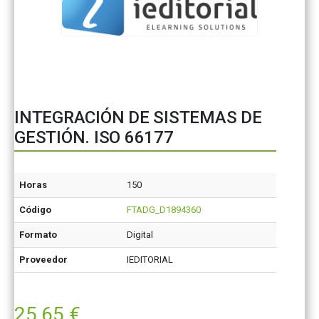
INTEGRACIÓN DE SISTEMAS DE
GESTIÓN. ISO 66177
Horas
150
Código
FTADG_D1894360
Formato
Digital
Proveedor
IEDITORIAL
25,65
€