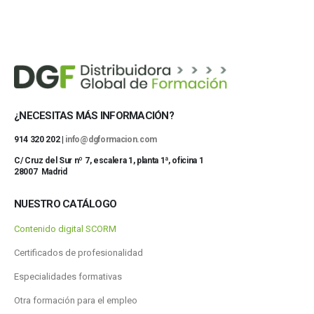
¿NECESITAS MÁS INFORMACIÓN?
914 320 202 |
info@dgformacion.com
C/ Cruz del Sur nº 7, escalera 1, planta 1ª, oficina 1
28007 Madrid
NUESTRO CATÁLOGO
Contenido digital SCORM
Certificados de profesionalidad
Especialidades formativas
Otra formación para el empleo