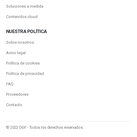
Soluciones a medida
Contenidos.cloud
NUESTRA POLÍTICA
Sobre nosotros
Aviso legal
Política de cookies
Politica de privacidad
FAQ
Proveedores
Contacto
© 2022 DGF - Todos los derechos reservados.