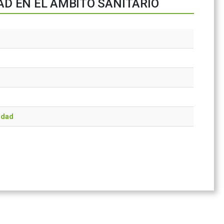
AD EN EL ÁMBITO SANITARIO
idad