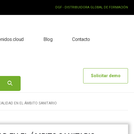
DGF - DISTRIBUIDORA GLOBAL DE FORMACIÓN
enidos.cloud
Blog
Contacto
Solicitar demo
CALIDAD EN EL ÁMBITO SANITARIO