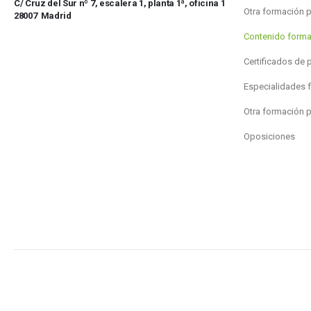
C/ Cruz del Sur nº 7, escalera 1, planta 1ª, oficina 1
Otra formación 
28007 Madrid
Contenido forma
Certificados de 
Especialidades 
Otra formación 
Oposiciones