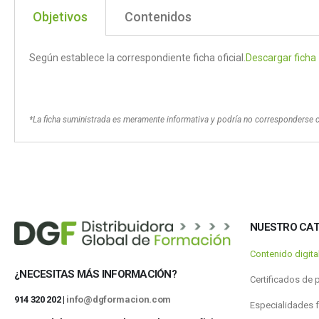
Objetivos
Contenidos
Según establece la correspondiente ficha oficial.
Descargar ficha
*La ficha suministrada es meramente informativa y podría no corresponderse 
NUESTRO CA
Contenido digit
¿NECESITAS MÁS INFORMACIÓN?
Certificados de 
914 320 202 |
info@dgformacion.com
Especialidades 