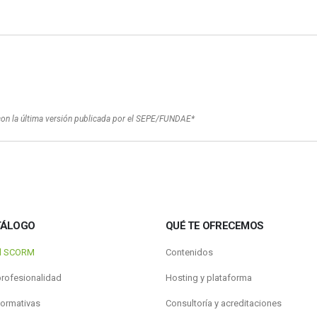
con la última versión publicada por el SEPE/FUNDAE*
TÁLOGO
QUÉ TE OFRECEMOS
al SCORM
Contenidos
profesionalidad
Hosting y plataforma
formativas
Consultoría y acreditaciones