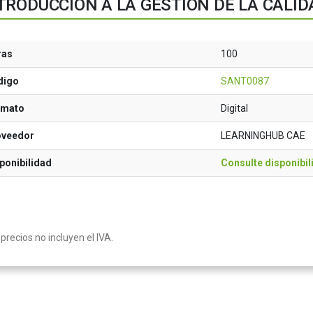
TRODUCCIÓN A LA GESTIÓN DE LA CALID
ras
100
digo
SANT0087
rmato
Digital
oveedor
LEARNINGHUB CAE
ponibilidad
Consulte disponibil
precios no incluyen el IVA.