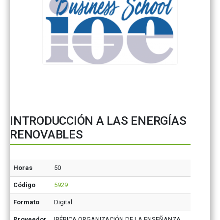
INTRODUCCIÓN A LAS ENERGÍAS
RENOVABLES
Horas
50
Código
5929
Formato
Digital
Proveedor
IBÉRICA ORGANIZACIÓN DE LA ENSEÑANZA