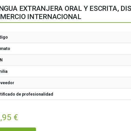
NGUA EXTRANJERA ORAL Y ESCRITA, DIS
MERCIO INTERNACIONAL
digo
rmato
BN
ilia
oveedor
tificado de profesionalidad
,95
€