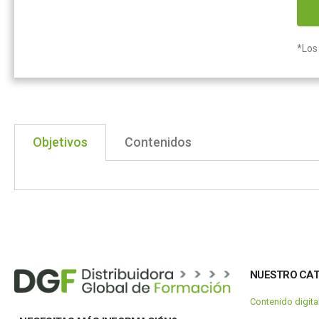
*Los 
Objetivos
Contenidos
NUESTRO CA
Contenido digit