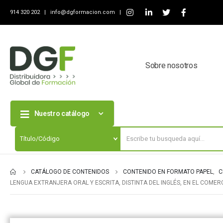
914 320 202 |
info@dgformacion.com
|
Sobre nosotros
Nuestro catálogo
CATÁLOGO DE CONTENIDOS
CONTENIDO EN FORMATO PAPEL
,
C
LENGUA EXTRANJERA ORAL Y ESCRITA, DISTINTA DEL INGLÉS, EN EL COMER