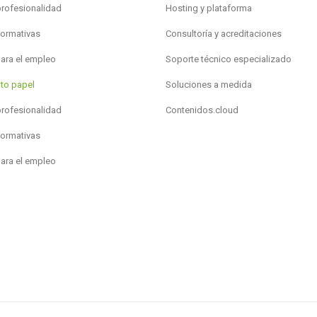
profesionalidad
Hosting y plataforma
formativas
Consultoría y acreditaciones
para el empleo
Soporte técnico especializado
to papel
Soluciones a medida
profesionalidad
Contenidos.cloud
formativas
para el empleo