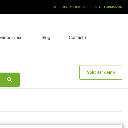
DGF - DISTRIBUIDORA GLOBAL DE FORMACIÓN
enidos.cloud
Blog
Contacto
Solicitar demo