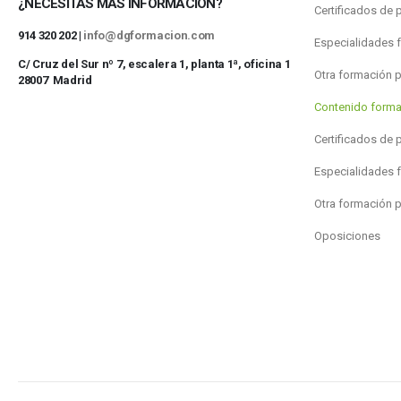
¿NECESITAS MÁS INFORMACIÓN?
Certificados de 
914 320 202 |
info@dgformacion.com
Especialidades 
C/ Cruz del Sur nº 7, escalera 1, planta 1ª, oficina 1
Otra formación 
28007 Madrid
Contenido forma
Certificados de 
Especialidades 
Otra formación 
Oposiciones