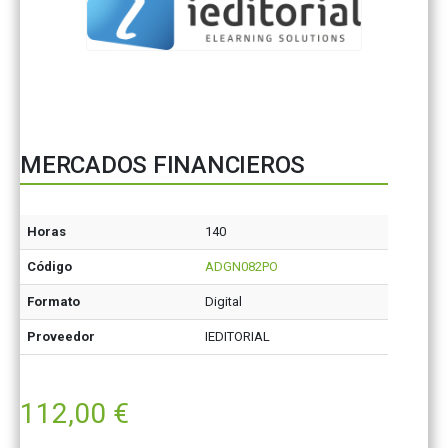
MERCADOS FINANCIEROS
Horas
140
Código
ADGN082PO
Formato
Digital
Proveedor
IEDITORIAL
112,00
€