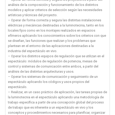
análisis de la composición y funcionamiento de los distintos
modelos y aplicar criterios de selección según las necesidades
artísticas y técnicas del proyecto.
– Operar de forma correcta y segura las distintas instalaciones
eléctricas y mecánicas destinadas a la luminotecnia, tanto en los
locales fijos como en los montajes realizados en espacios
efímeros aplicando los conocimientos sobre los criterios con que
se diseñan, las funciones que realizan y los problemas que
plantean en el entorno de las aplicaciones destinadas a la
industria del espectáculo en vivo.
– Operar los distintos equipos de regulación que se utilizan en el
espectáculo: módulos de regulación de potencia, mesas de
control y sistemas de comunicación entre ambos, a partir del
análisis de las distintas arquitecturas y usos.
– Operar los sistemas de comunicación y seguimiento de un
espectáculo aplicando los códigos y usos propios del
espectáculo.
– Realizar, en un caso práctico de aplicación, las tareas propias de
la luminotecnia en el espectáculo aplicando una metodología de
trabajo específica a partir de una concepción global del proceso
de trabajo que es inherente a un espectáculo en vivo y los
conceptos y procedimientos necesarios para planificar, organizar