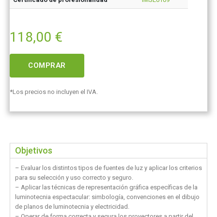
118,00
€
COMPRAR
*Los precios no incluyen el IVA.
Objetivos
– Evaluar los distintos tipos de fuentes de luz y aplicar los criterios
para su selección y uso correcto y seguro.
– Aplicar las técnicas de representación gráfica específicas de la
luminotecnia espectacular: simbología, convenciones en el dibujo
de planos de luminotecnia y electricidad.
– Operar de forma correcta y segura los proyectores a partir del