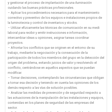
y gestionar el proceso de implantación de una iluminación
cuidando las buenas prácticas profesionales.
– Aplicar los procedimientos necesarios para el mantenimiento
correctivo y preventivo de los equipos e instalaciones propios de
la luminotecnia y control de inventarios y stocks.
– Utilizar efizcamente las técnicas de comunicación en su medi
laboral para recibir y emitir instrucciones e información,
intercambiar ideas u opiniones, asignar tareas coordinar
proyectos.
– Afrontar los conflictos que se originen en el entorno de su
trabajo, mediante la negociación y la consecución de la
participación de todos los miembros del grupo en la detección del
origen del problema, evitando juicios de valor y resolviendo el
conflicto, centrándose en aquellos aspectos que se puedan
modificar.
– Tomar decisiones, contemplando las circunstancias que obligan
a tomar esa decisión y teniendo en cuenta las opiniones de los
demás respecto a las vías de solución posibles.
– Analizar las medidas de prevención y de seguridad respecto a
las actuaciones de la manipulación de las instalaciones y equipos,
contenidas en los planes de seguridad de las empresas del
sector.