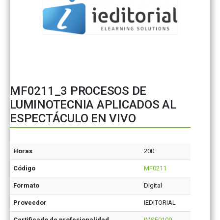
MF0211_3 PROCESOS DE
LUMINOTECNIA APLICADOS AL
ESPECTÁCULO EN VIVO
Horas
200
Código
MF0211
Formato
Digital
Proveedor
IEDITORIAL
Certificado de profesionalidad
IMSE0109