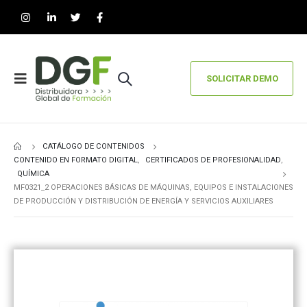
SOLICITAR DEMO
CATÁLOGO DE CONTENIDOS
CONTENIDO EN FORMATO DIGITAL
,
CERTIFICADOS DE PROFESIONALIDAD
,
QUÍMICA
MF0321_2 OPERACIONES BÁSICAS DE MÁQUINAS, EQUIPOS E INSTALACIONES
DE PRODUCCIÓN Y DISTRIBUCIÓN DE ENERGÍA Y SERVICIOS AUXILIARES