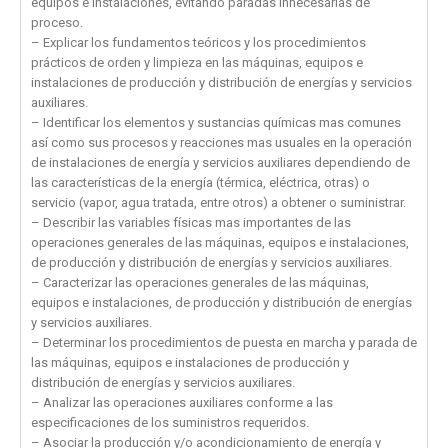
equipos e instalaciones, evitando paradas innecesarias de
proceso.
– Explicar los fundamentos teóricos y los procedimientos
prácticos de orden y limpieza en las máquinas, equipos e
instalaciones de producción y distribución de energías y servicios
auxiliares.
– Identificar los elementos y sustancias químicas mas comunes
así como sus procesos y reacciones mas usuales en la operación
de instalaciones de energía y servicios auxiliares dependiendo de
las características de la energía (térmica, eléctrica, otras) o
servicio (vapor, agua tratada, entre otros) a obtener o suministrar.
– Describir las variables físicas mas importantes de las
operaciones generales de las máquinas, equipos e instalaciones,
de producción y distribución de energías y servicios auxiliares.
– Caracterizar las operaciones generales de las máquinas,
equipos e instalaciones, de producción y distribución de energías
y servicios auxiliares.
– Determinar los procedimientos de puesta en marcha y parada de
las máquinas, equipos e instalaciones de producción y
distribución de energías y servicios auxiliares.
– Analizar las operaciones auxiliares conforme a las
especificaciones de los suministros requeridos.
– Asociar la producción y/o acondicionamiento de energía y