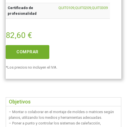
Certificado de
QUIT0109,QUIT0209,QUIT0309
profesionalidad
82,60
€
COMPRAR
*Los precios no incluyen el IVA.
Objetivos
– Montar o colaborar en el montaje de moldes o matrices según
planos, utilizando los medios y herramientas adecuadas.
– Poner a punto y controlar los sistemas de calefacción,