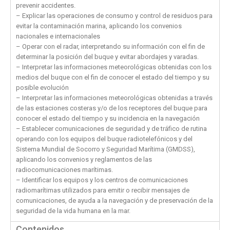
prevenir accidentes.
– Explicar las operaciones de consumo y control de residuos para
evitar la contaminación marina, aplicando los convenios
nacionales e internacionales
– Operar con el radar, interpretando su información con el fin de
determinar la posición del buque y evitar abordajes y varadas.
– Interpretar las informaciones meteorológicas obtenidas con los
medios del buque con el fin de conocer el estado del tiempo y su
posible evolución
– Interpretar las informaciones meteorológicas obtenidas a través
de las estaciones costeras y/o de los receptores del buque para
conocer el estado del tiempo y su incidencia en la navegación
– Establecer comunicaciones de seguridad y de tráfico de rutina
operando con los equipos del buque radiotelefónicos y del
Sistema Mundial de Socorro y Seguridad Marítima (GMDSS),
aplicando los convenios y reglamentos de las
radiocomunicaciones marítimas.
– Identificar los equipos y los centros de comunicaciones
radiomarítimas utilizados para emitir o recibir mensajes de
comunicaciones, de ayuda a la navegación y de preservación de la
seguridad de la vida humana en la mar.
Contenidos