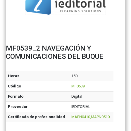
MF0539_2 NAVEGACIÓN Y
COMUNICACIONES DEL BUQUE
Horas
150
Código
MF0539
Formato
Digital
Proveedor
IEDITORIAL
Certificado de profesionalidad
MAPN0410,MAPN0510