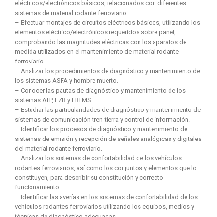
eléctricos/electrónicos básicos, relacionados con diferentes
sistemas de material rodante ferroviario.
– Efectuar montajes de circuitos eléctricos básicos, utilizando los
elementos eléctrico/electrónicos requeridos sobre panel,
comprobando las magnitudes eléctricas con los aparatos de
medida utilizados en el mantenimiento de material rodante
ferroviario.
– Analizar los procedimientos de diagnóstico y mantenimiento de
los sistemas ASFA y hombre muerto.
– Conocer las pautas de diagnóstico y mantenimiento de los
sistemas ATP, LZB y ERTMS.
– Estudiar las particularidades de diagnóstico y mantenimiento de
sistemas de comunicación tren-tierra y control de información.
– Identificar los procesos de diagnóstico y mantenimiento de
sistemas de emisión y recepción de señales analógicas y digitales
del material rodante ferroviario.
– Analizar los sistemas de confortabilidad de los vehículos
rodantes ferroviarios, así como los conjuntos y elementos que lo
constituyen, para describir su constitución y correcto
funcionamiento.
– Identificar las averías en los sistemas de confortabilidad de los
vehículos rodantes ferroviarios utilizando los equipos, medios y
técnicas de diagnóstico adecuadas.