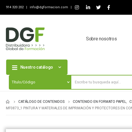
914 320 202 |
info@dgformacion.com
|
Sobre nosotros
Nuestro catálogo
CATÁLOGO DE CONTENIDOS
CONTENIDO EN FORMATO PAPEL
,
C
MF0873_1 PINTURA Y MATERIALES DE IMPRIMACIÓN Y PROTECTORES EN C