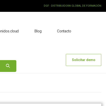
DGF - DISTRIBUIDORA GLOBAL DE FORMACIÓN
enidos.cloud
Blog
Contacto
Solicitar demo