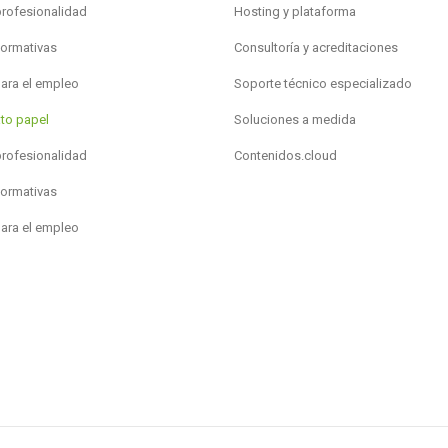
profesionalidad
Hosting y plataforma
formativas
Consultoría y acreditaciones
para el empleo
Soporte técnico especializado
to papel
Soluciones a medida
profesionalidad
Contenidos.cloud
formativas
para el empleo