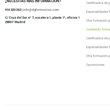
¿NECESITAS MÁS INFORMACIÓN?
Certificados de 
914 320 202 |
info@dgformacion.com
Especialidades 
C/ Cruz del Sur nº 7, escalera 1, planta 1ª, oficina 1
Otra formación 
28007 Madrid
Contenido forma
Certificados de 
Especialidades 
Otra formación 
Oposiciones