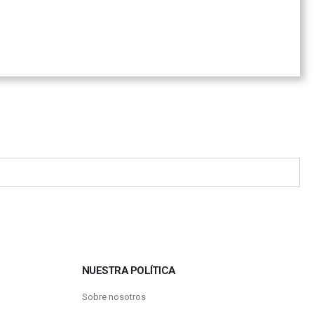
NUESTRA POLÍTICA
Sobre nosotros