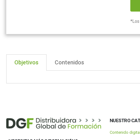
*Los 
Objetivos
Contenidos
NUESTRO CA
Contenido digit