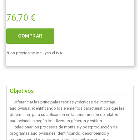
76,70
€
COMPRAR
*Los precios no incluyen el IVA.
Objetivos
– Diferenciar las principales teorías y técnicas del montaje
audiovisual, identificando los elementos característicos que las
determinan, para su aplicación en la construcción de relatos
audiovisuales según los diversos géneros y estilos.
– Relacionar los procesos de montaje y postproducción de
programas audiovisuales identificando, describiendo y
reconociendo las empresas, departamentos y equipos