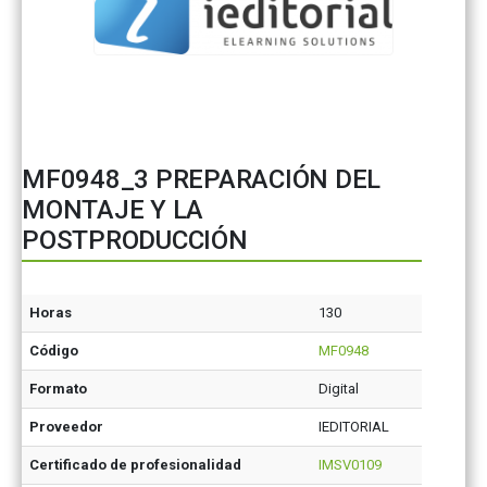
MF0948_3 PREPARACIÓN DEL
MONTAJE Y LA
POSTPRODUCCIÓN
Horas
130
Código
MF0948
Formato
Digital
Proveedor
IEDITORIAL
Certificado de profesionalidad
IMSV0109