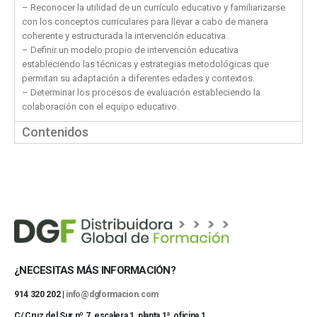
– Reconocer la utilidad de un currículo educativo y familiarizarse
con los conceptos curriculares para llevar a cabo de manera
coherente y estructurada la intervención educativa.
– Definir un modelo propio de intervención educativa
estableciendo las técnicas y estrategias metodológicas que
permitan su adaptación a diferentes edades y contextos.
– Determinar los procesos de evaluación estableciendo la
colaboración con el equipo educativo.
Contenidos
¿NECESITAS MÁS INFORMACIÓN?
914 320 202 |
info@dgformacion.com
C/ Cruz del Sur nº 7, escalera 1, planta 1ª, oficina 1