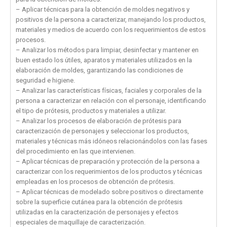
– Aplicar técnicas para la obtención de moldes negativos y
positivos de la persona a caracterizar, manejando los productos,
materiales y medios de acuerdo con los requerimientos de estos
procesos.
– Analizar los métodos para limpiar, desinfectar y mantener en
buen estado los útiles, aparatos y materiales utilizados en la
elaboración de moldes, garantizando las condiciones de
seguridad e higiene.
– Analizar las características físicas, faciales y corporales de la
persona a caracterizar en relación con el personaje, identificando
el tipo de prótesis, productos y materiales a utilizar.
– Analizar los procesos de elaboración de prótesis para
caracterización de personajes y seleccionar los productos,
materiales y técnicas más idóneos relacionándolos con las fases
del procedimiento en las que intervienen.
– Aplicar técnicas de preparación y protección de la persona a
caracterizar con los requerimientos de los productos y técnicas
empleadas en los procesos de obtención de prótesis.
– Aplicar técnicas de modelado sobre positivos o directamente
sobre la superficie cutánea para la obtención de prótesis
utilizadas en la caracterización de personajes y efectos
especiales de maquillaje de caracterización.