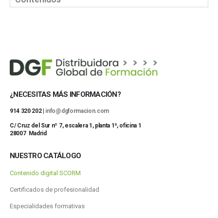
¿NECESITAS MÁS INFORMACIÓN?
914 320 202 |
info@dgformacion.com
C/ Cruz del Sur nº 7, escalera 1, planta 1ª, oficina 1
28007 Madrid
NUESTRO CATÁLOGO
Contenido digital SCORM
Certificados de profesionalidad
Especialidades formativas