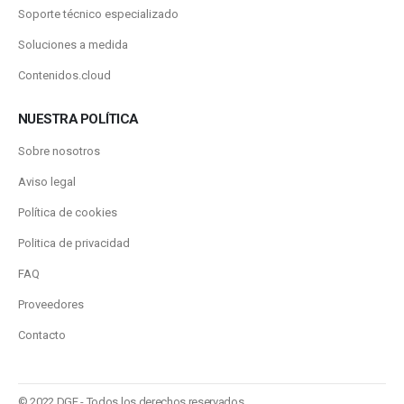
Soporte técnico especializado
Soluciones a medida
Contenidos.cloud
NUESTRA POLÍTICA
Sobre nosotros
Aviso legal
Política de cookies
Politica de privacidad
FAQ
Proveedores
Contacto
© 2022 DGF - Todos los derechos reservados.