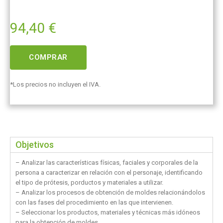
94,40
€
COMPRAR
*Los precios no incluyen el IVA.
Objetivos
– Analizar las características físicas, faciales y corporales de la
persona a caracterizar en relación con el personaje, identificando
el tipo de prótesis, porductos y materiales a utilizar.
– Analizar los procesos de obtención de moldes relacionándolos
con las fases del procedimiento en las que intervienen.
– Seleccionar los productos, materiales y técnicas más idóneos
para la obtención de moldes.