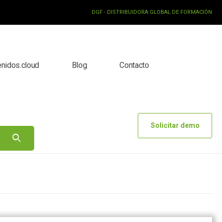
DGF - DISTRIBUIDORA GLOBAL DE FORMACIÓN
enidos.cloud
Blog
Contacto
Solicitar demo