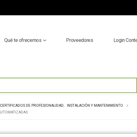
Qué te ofrecemos
Proveedores
Login Cont
CERTIFICADOS DE PROFESIONALIDAD
,
INSTALACIÓN Y MANTENIMIENTO
 AUTOMATIZADAS