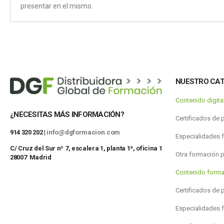
presentar en el mismo.
NUESTRO CA
Contenido digit
¿NECESITAS MÁS INFORMACIÓN?
Certificados de 
914 320 202 |
info@dgformacion.com
Especialidades 
C/ Cruz del Sur nº 7, escalera 1, planta 1ª, oficina 1
Otra formación 
28007 Madrid
Contenido forma
Certificados de 
Especialidades 