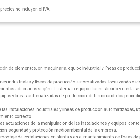
precios no incluyen el IVA.
ución de elementos, en maquinaria, equipo industrial y líneas de produ
nes industriales y líneas de producción automatizadas, localizando e iden
mientos adecuados según el sistema o equipo diagnosticado y con la se
equipos y líneas automatizadas de producción, determinando los procedi
e las instalaciones Industriales y líneas de producción automatizadas, 
amiento correcto
as actuaciones de la manipulación de las instalaciones y equipos, cont
ción, seguridad y protección medioambiental de la empresa.
 montaje de instalaciones en planta y en el mantenimiento de líneas d