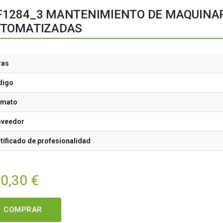
1284_3 MANTENIMIENTO DE MAQUINARIA
TOMATIZADAS
ras
digo
rmato
oveedor
tificado de profesionalidad
00,30
€
COMPRAR