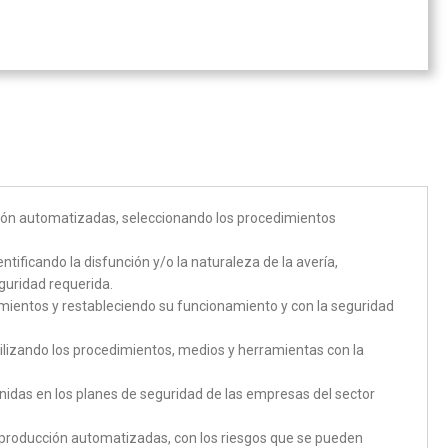
cción automatizadas, seleccionando los procedimientos
tificando la disfunción y/o la naturaleza de la avería,
guridad requerida.
mientos y restableciendo su funcionamiento y con la seguridad
utilizando los procedimientos, medios y herramientas con la
enidas en los planes de seguridad de las empresas del sector
e producción automatizadas, con los riesgos que se pueden