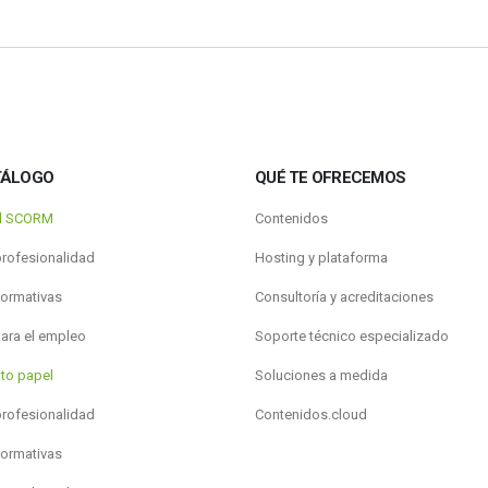
TÁLOGO
QUÉ TE OFRECEMOS
al SCORM
Contenidos
profesionalidad
Hosting y plataforma
formativas
Consultoría y acreditaciones
para el empleo
Soporte técnico especializado
to papel
Soluciones a medida
profesionalidad
Contenidos.cloud
formativas