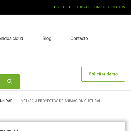
DGF - DISTRIBUIDORA GLOBAL DE FORMACIÓN
enidos.cloud
Blog
Contacto
Solicitar demo
MUNIDAD
MF1432_3 PROYECTOS DE ANIMACIÓN CULTURAL