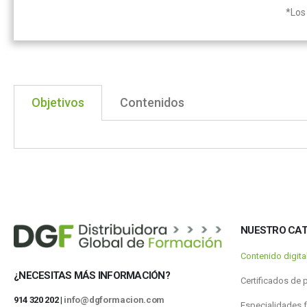
*Los 
Objetivos
Contenidos
NUESTRO CA
Contenido digit
¿NECESITAS MÁS INFORMACIÓN?
Certificados de 
914 320 202 |
info@dgformacion.com
Especialidades 