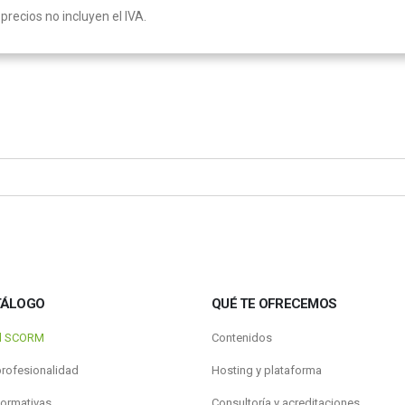
precios no incluyen el IVA.
TÁLOGO
QUÉ TE OFRECEMOS
al SCORM
Contenidos
profesionalidad
Hosting y plataforma
formativas
Consultoría y acreditaciones