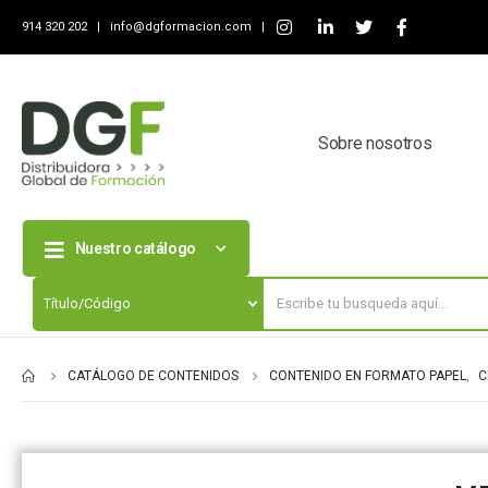
914 320 202 |
info@dgformacion.com
|
Sobre nosotros
Nuestro catálogo
CATÁLOGO DE CONTENIDOS
CONTENIDO EN FORMATO PAPEL
,
C