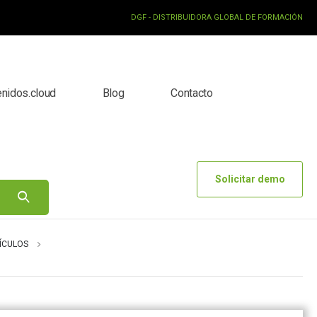
DGF - DISTRIBUIDORA GLOBAL DE FORMACIÓN
enidos.cloud
Blog
Contacto
Solicitar demo
ÍCULOS