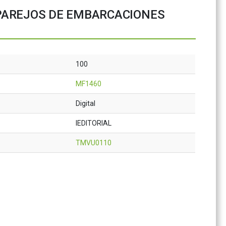
PAREJOS DE EMBARCACIONES
100
MF1460
Digital
IEDITORIAL
TMVU0110