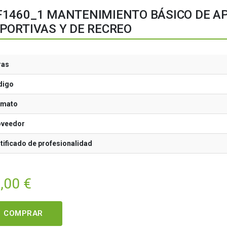
1460_1 MANTENIMIENTO BÁSICO DE A
PORTIVAS Y DE RECREO
ras
digo
rmato
oveedor
tificado de profesionalidad
,00
€
COMPRAR