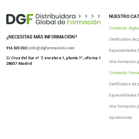
NUESTRO CA
Contenido digit
¿NECESITAS MÁS INFORMACIÓN?
Certificados de 
914 320 202 |
info@dgformacion.com
Especialidades 
C/ Cruz del Sur nº 7, escalera 1, planta 1ª, oficina 1
Otra formación 
28007 Madrid
Contenido forma
Certificados de 
Especialidades 
Otra formación 
Oposiciones