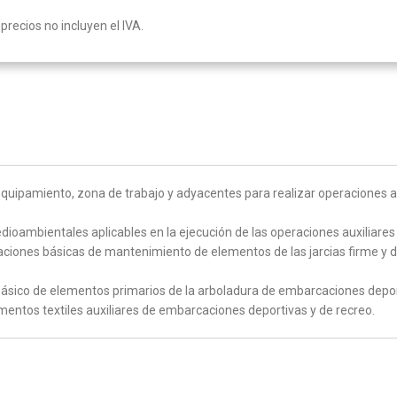
precios no incluyen el IVA.
 equipamiento, zona de trabajo y adyacentes para realizar operaciones 
.
edioambientales aplicables en la ejecución de las operaciones auxiliar
aciones básicas de mantenimiento de elementos de las jarcias firme y d
ásico de elementos primarios de la arboladura de embarcaciones deport
entos textiles auxiliares de embarcaciones deportivas y de recreo.