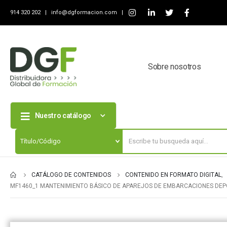
914 320 202 |
info@dgformacion.com
|
Sobre nosotros
Nuestro catálogo
CATÁLOGO DE CONTENIDOS
CONTENIDO EN FORMATO DIGITAL
,
MF1460_1 MANTENIMIENTO BÁSICO DE APAREJOS DE EMBARCACIONES DEP