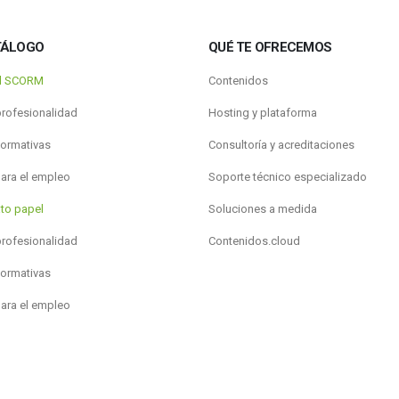
TÁLOGO
QUÉ TE OFRECEMOS
al SCORM
Contenidos
profesionalidad
Hosting y plataforma
formativas
Consultoría y acreditaciones
para el empleo
Soporte técnico especializado
to papel
Soluciones a medida
profesionalidad
Contenidos.cloud
formativas
para el empleo