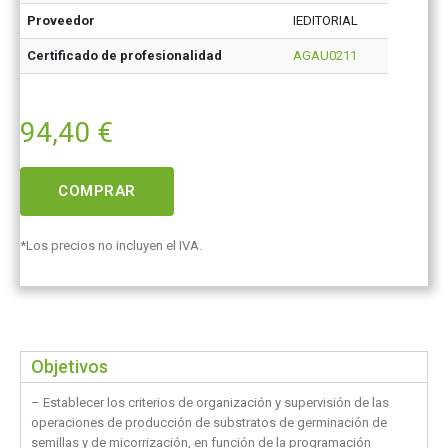
Proveedor
IEDITORIAL
Certificado de profesionalidad
AGAU0211
94,40
€
COMPRAR
*Los precios no incluyen el IVA.
Objetivos
– Establecer los criterios de organización y supervisión de las
operaciones de producción de substratos de germinación de
semillas y de micorrización, en función de la programación