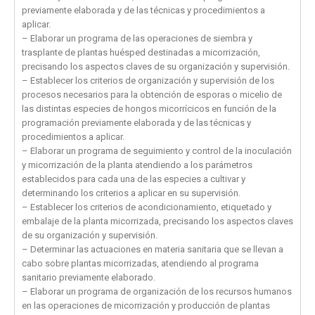
previamente elaborada y de las técnicas y procedimientos a
aplicar.
– Elaborar un programa de las operaciones de siembra y
trasplante de plantas huésped destinadas a micorrización,
precisando los aspectos claves de su organización y supervisión.
– Establecer los criterios de organización y supervisión de los
procesos necesarios para la obtención de esporas o micelio de
las distintas especies de hongos micorrícicos en función de la
programación previamente elaborada y de las técnicas y
procedimientos a aplicar.
– Elaborar un programa de seguimiento y control de la inoculación
y micorrización de la planta atendiendo a los parámetros
establecidos para cada una de las especies a cultivar y
determinando los criterios a aplicar en su supervisión.
– Establecer los criterios de acondicionamiento, etiquetado y
embalaje de la planta micorrizada, precisando los aspectos claves
de su organización y supervisión.
– Determinar las actuaciones en materia sanitaria que se llevan a
cabo sobre plantas micorrizadas, atendiendo al programa
sanitario previamente elaborado.
– Elaborar un programa de organización de los recursos humanos
en las operaciones de micorrización y producción de plantas