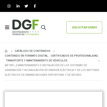
SOLICITAR DEMO
CATÁLOGO DE CONTENIDOS
CONTENIDO EN FORMATO DIGITAL
,
CERTIFICADOS DE PROFESIONALIDAD
,
TRANSPORTE Y MANTENIMIENTO DE VEHÍCULOS
MF1831_2 MANTENIMIENTO E INSTALACIÓN DE LOS SISTEMAS DE
GENERACIÓN Y ACUMULACIÓN DE ENERGÍA ELÉCTRICA Y DE LOS MOTORES
ELÉCTRICOS DE EMBARCACIONES DEPORTIVAS Y DE RECREO