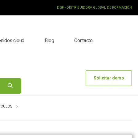
DGF - DISTRIBUIDORA GLOBAL DE FORMACIÓN
enidos.cloud
Blog
Contacto
Solicitar demo
ÍCULOS