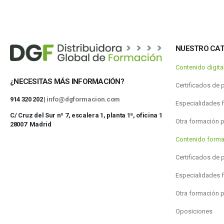
NUESTRO CA
Contenido digit
¿NECESITAS MÁS INFORMACIÓN?
Certificados de 
914 320 202 |
info@dgformacion.com
Especialidades 
C/ Cruz del Sur nº 7, escalera 1, planta 1ª, oficina 1
Otra formación 
28007 Madrid
Contenido forma
Certificados de 
Especialidades 
Otra formación 
Oposiciones