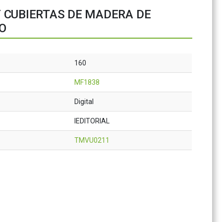
 CUBIERTAS DE MADERA DE
O
160
MF1838
Digital
IEDITORIAL
TMVU0211