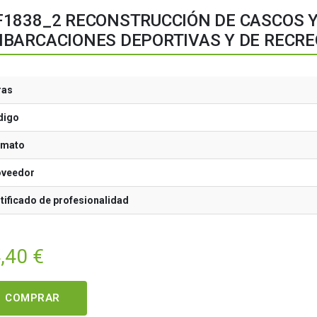
1838_2 RECONSTRUCCIÓN DE CASCOS Y
BARCACIONES DEPORTIVAS Y DE RECRE
ras
digo
rmato
oveedor
tificado de profesionalidad
,40
€
COMPRAR