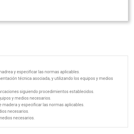
drea y especificar las normas aplicables.
ntación técnica asociada, y utilizando los equipos y medios
rcaciones siguiendo procedimientos establecidos.
quipos y medios necesarios.
 madera y especificar las normas aplicables.
dios necesarios.
medios necesarios.