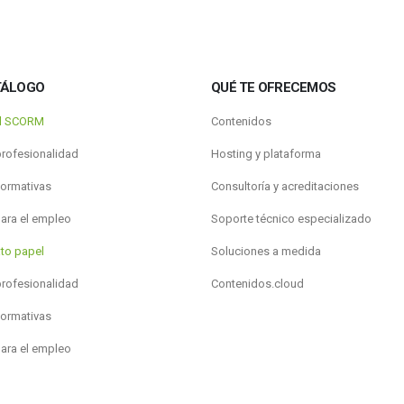
TÁLOGO
QUÉ TE OFRECEMOS
al SCORM
Contenidos
profesionalidad
Hosting y plataforma
formativas
Consultoría y acreditaciones
para el empleo
Soporte técnico especializado
to papel
Soluciones a medida
profesionalidad
Contenidos.cloud
formativas
para el empleo