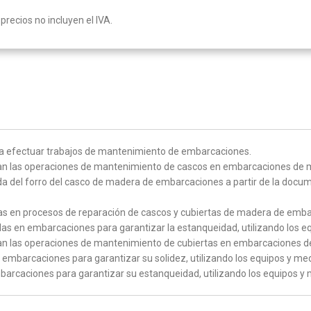
precios no incluyen el IVA.
ra efectuar trabajos de mantenimiento de embarcaciones.
van las operaciones de mantenimiento de cascos en embarcaciones de ma
a del forro del casco de madera de embarcaciones a partir de la docume
las en procesos de reparación de cascos y cubiertas de madera de emba
blas en embarcaciones para garantizar la estanqueidad, utilizando los e
van las operaciones de mantenimiento de cubiertas en embarcaciones de
embarcaciones para garantizar su solidez, utilizando los equipos y me
barcaciones para garantizar su estanqueidad, utilizando los equipos y 